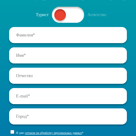
Турист
Агентство
Я даю
согласие на обработку персональных данных
*