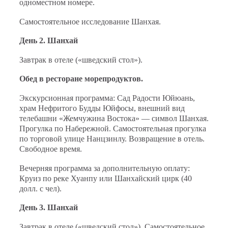
одноместном номере.
Самостоятельное исследование Шанхая.
День 2. Шанхай
Завтрак в отеле («шведский стол»).
Обед в ресторане морепродуктов.
Экскурсионная программа: Сад Радости Юйюань,
храм Нефритого Будды Юйфосы, внешний вид
телебашни «Жемчужина Востока» — символ Шанхая.
Прогулка по Набережной. Самостоятельная прогулка
по торговой улице Нанцзинлу. Возвращение в отель.
Свободное время.
Вечерняя программа за дополнительную оплату:
Круиз по реке Хуанпу или Шанхайский цирк (40
долл. с чел).
День 3. Шанхай
Завтрак в отеле («шведский стол»). Самостоятельное