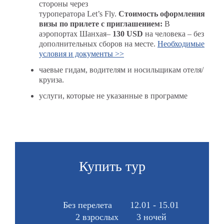
стороны через
туроператора Let’s Fly.
Стоимость оформления
визы по прилете с приглашением:
В
аэропортах Шанхая–
130 USD
на человека – без
дополнительных сборов на месте.
Необходимые
условия и документы >>
чаевые гидам, водителям и носильщикам отеля/
круиза.
услуги, которые не указанные в программе
Купить тур
Без перелета
12.01 - 15.01
2 взрослых
3 ночей