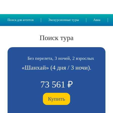
Поиск для агентов
Экскурсионные туры
Авиа
Поиск тура
Без перелета, 3 ночей, 2 взрослых
«Шанхай» (4 дня / 3 ночи).
73 561 ₽
Купить