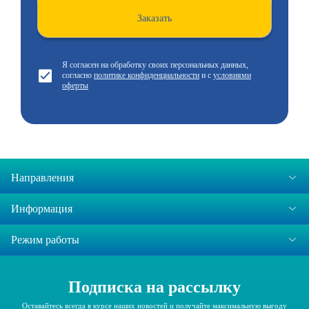
Заказать
Я согласен на обработку своих персональных данных,
согласно
политике конфиденциальности
и с
условиями
оферты
Направления
Информация
Режим работы
Подписка на рассылку
Оставайтесь всегда в курсе наших новостей и получайте максимальную выгоду