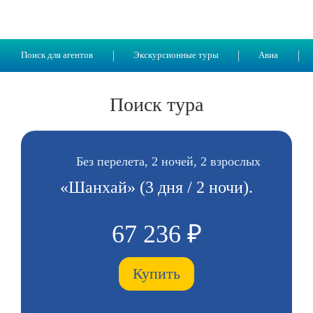
Поиск для агентов
Экскурсионные туры
Авиа
Поиск тура
Без перелета, 2 ночей, 2 взрослых
«Шанхай» (3 дня / 2 ночи).
67 236 ₽
Купить