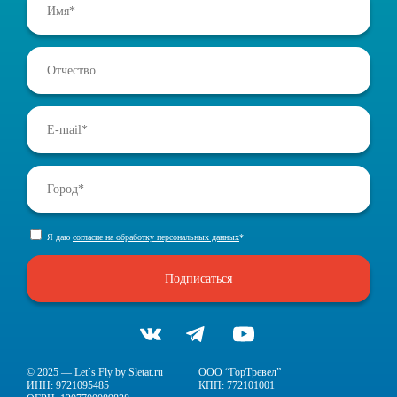
Я даю
согласие на обработку персональных данных
*
Подписаться
© 2025 — Let`s Fly by Sletat.ru
ООО “ГорТревел”
ИНН: 9721095485
КПП: 772101001