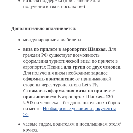
визовая поддержка (приглашение для
получения визы в посольстве)
Дополнительно оплачивается:
международные авиабилеты
виза по прилете в аэропортах Шанхая.
Для
граждан РФ существует возможность
оформления туристической визы по прилете в
аэропортах Пекина
для групп от двух человек
.
Для получения визы необходимо
заранее
оформить приглашение
от принимающей
стороны через туроператора Let’s Fly.
Стоимость оформления визы по прилете с
приглашением:
В аэропортах Шанхая
– 130
USD
на человека – без дополнительных сборов
на месте.
Необходимые условия и документы
>>
чаевые гидам, водителям и носильщикам отеля/
круиза.