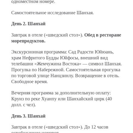
одноместном номере.
Самостоятельное исследование Шанхая.
День 2. Шанхай
Завтрак в отеле («шведский стол»).
Обед в ресторане
морепродуктов.
Экскурсионная программа: Сад Радости Юйюань,
храм Нефритого Будды Юйфосы, внешний вид
телебашни «Жемчужина Востока» — символ Шанхая.
Прогулка по Набережной. Самостоятельная прогулка
по торговой улице Нанцзинлу. Возвращение в отель.
Свободное время.
Вечерняя программа за дополнительную оплату:
Круиз по реке Хуанпу или Шанхайский цирк (40
долл. с чел).
День 3. Шанхай
Завтрак в отеле («шведский стол»). До 12 часов
освобождение номеров.