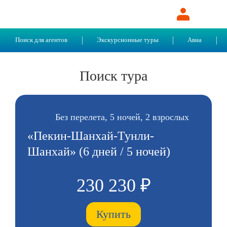
Поиск для агентов
Экскурсионные туры
Авиа
Поиск тура
Без перелета, 5 ночей, 2 взрослых
«Пекин-Шанхай-Тунли-
Шанхай» (6 дней / 5 ночей)
230 230 ₽
Купить