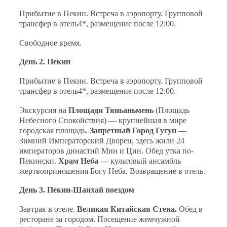
Прибытие в Пекин. Встреча в аэропорту. Групповой
трансфер в отель4*, размещение после 12:00.
Свободное время.
День 2. Пекин
Прибытие в Пекин. Встреча в аэропорту. Групповой
трансфер в отель4*, размещение после 12:00.
Экскурсия на
Площади Тяньаньмень
(Площадь
Небесного Спокойствия) — крупнейшая в мире
городская площадь.
Запретный Город Гугун
—
Зимний Императорский Дворец, здесь жили 24
императоров династий Мин и Цин. Обед утка по-
Пекинcки.
Храм Неба —
культовый ансамбль
жертвоприношения Богу Неба. Возвращение в отель.
День 3. Пекин-Шанхай поездом
Завтрак в отеле.
Великая Китайская Стена.
Обед в
ресторане за городом. Посещение жемчужной