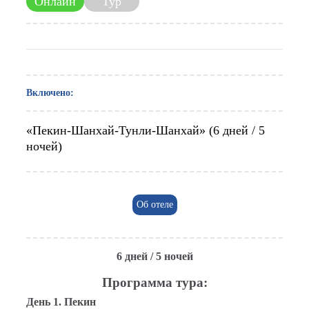
Онлайн
Тур
Включено:
«Пекин-Шанхай-Тунли-Шанхай» (6 дней / 5
ночей)
Об отеле
6 дней / 5 ночей
Программа тура:
День 1. Пекин