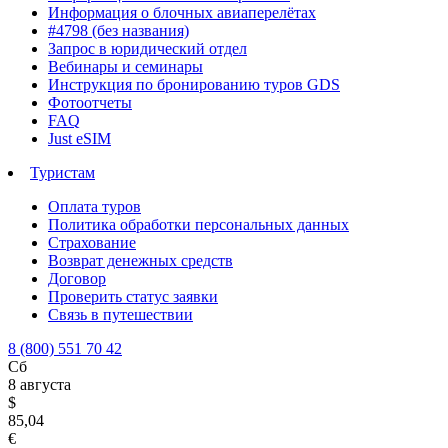
Информация о блочных авиаперелётах
#4798 (без названия)
Запрос в юридический отдел
Вебинары и семинары
Инструкция по бронированию туров GDS
Фотоотчеты
FAQ
Just eSIM
Туристам
Оплата туров
Политика обработки персональных данных
Страхование
Возврат денежных средств
Договор
Проверить статус заявки
Связь в путешествии
8 (800) 551 70 42
Сб
8 августа
$
85,04
€