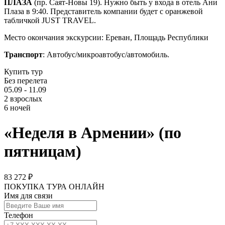
ПЛАЗА
(пр. Саят-Новы 19). Нужно быть у входа в отель Ани
Плаза в 9:40. Представитель компании будет с оранжевой
табличкой JUST TRAVEL.
Место окончания экскурсии: Ереван, Площадь Республики
Транспорт
: Автобус/микроавтобус/автомобиль.
Купить тур
Без перелета
05.09 - 11.09
2 взрослых
6 ночей
«Неделя в Армении» (по
пятницам)
83 272 ₽
ПОКУПКА ТУРА ОНЛАЙН
Имя для связи
Телефон