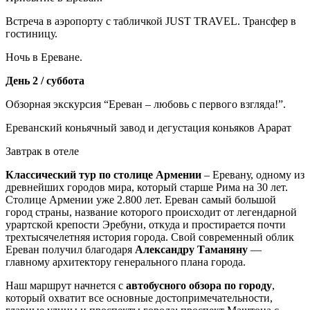
Встреча в аэропорту с табличкой JUST TRAVEL. Трансфер в
гостиницу.
Ночь в Ереване.
День 2 / суббота
Обзорная экскурсия “Ереван – любовь с первого взгляда!”.
Ереванский коньячный завод и дегустация коньяков Арарат
Завтрак в отеле
Классический тур по столице Армении
– Еревану, одному из
древнейших городов мира, который старше Рима на 30 лет.
Столице Армении уже 2.800 лет. Ереван самый большой
город страны, название которого происходит от легендарной
урартской крепости Эребуни, откуда и простирается почти
трехтысячелетняя история города. Свой современный облик
Ереван получил благодаря
Александру Таманяну
—
главному архитектору генерального плана города.
Наш маршрут начнется с
автобусного обзора по городу
,
который охватит все основные достопримечательности,