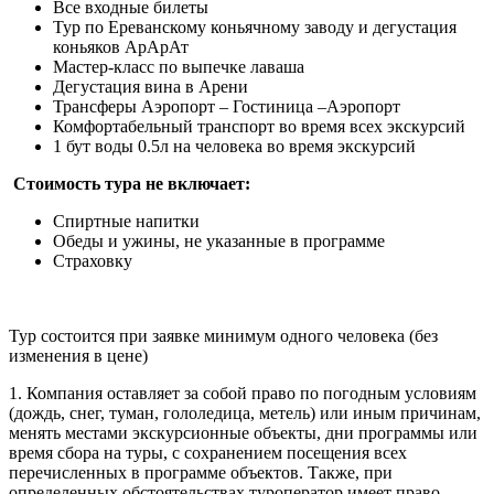
Все входные билеты
Тур по Ереванскому коньячному заводу и дегустация
коньяков АрАрАт
Мастер-класс по выпечке лаваша
Дегустация вина в Арени
Трансферы Аэропорт – Гостиница –Аэропорт
Комфортабельный транспорт во время всех экскурсий
1 бут воды 0.5л на человека во время экскурсий
Стоимость тура не включает:
Спиртные напитки
Обеды и ужины, не указанные в программе
Страховку
Тур состоится при заявке минимум одного человека (без
изменения в цене)
1. Компания оставляет за собой право по погодным условиям
(дождь, снег, туман, гололедица, метель) или иным причинам,
менять местами экскурсионные объекты, дни программы или
время сбора на туры, с сохранением посещения всех
перечисленных в программе объектов. Также, при
определенных обстоятельствах туроператор имеет право