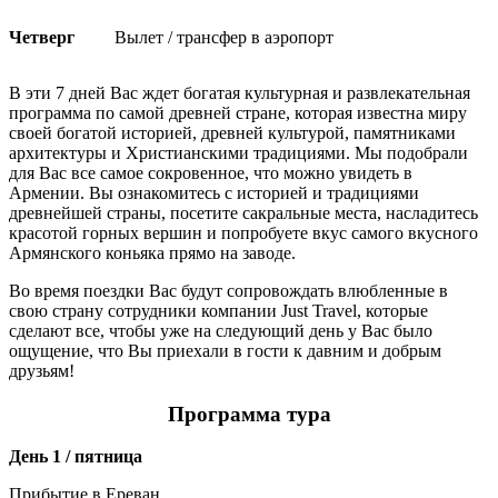
Четверг
Вылет / трансфер в аэропорт
В эти 7 дней Вас ждет богатая культурная и развлекательная
программа по самой древней стране, которая известна миру
своей богатой историей, древней культурой, памятниками
архитектуры и Христианскими традициями. Мы подобрали
для Вас все самое сокровенное, что можно увидеть в
Армении. Вы ознакомитесь с историей и традициями
древнейшей страны, посетите сакральные места, насладитесь
красотой горных вершин и попробуете вкус самого вкусного
Армянского коньяка прямо на заводе.
Во время поездки Вас будут сопровождать влюбленные в
свою страну сотрудники компании Just Travel, которые
сделают все, чтобы уже на следующий день у Вас было
ощущение, что Вы приехали в гости к давним и добрым
друзьям!
Программа тура
День 1 / пятница
Прибытие в Ереван.