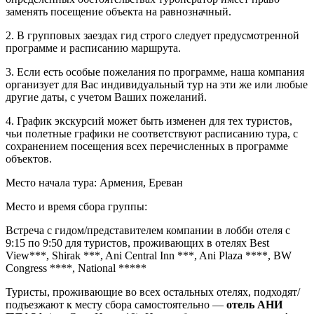
заменять посещение объекта на равнозначный.
2. В групповых заездах гид строго следует предусмотренной
программе и расписанию маршрута.
3. Если есть особые пожелания по программе, наша компания
организует для Вас индивидуальный тур на эти же или любые
другие даты, с учетом Ваших пожеланий.
4. График экскурсий может быть изменен для тех туристов,
чьи полетные графики не соответствуют расписанию тура, с
сохранением посещения всех перечисленных в программе
объектов.
Место начала тура: Армения, Ереван
Место и время сбора группы:
Встреча с гидом/представителем компании в лобби отеля с
9:15 по 9:50 для туристов, проживающих в отелях Best
View***, Shirak ***, Ani Central Inn ***, Ani Plaza ****, BW
Congress ****, National *****
Туристы, проживающие во всех остальных отелях, подходят/
подъезжают к месту сбора самостоятельно —
отель АНИ