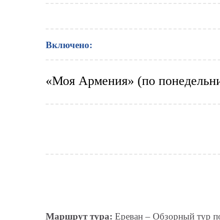
Включено:
«Моя Армения» (по понедельн
Маршрут тура:
Ереван – Обзорный тур по