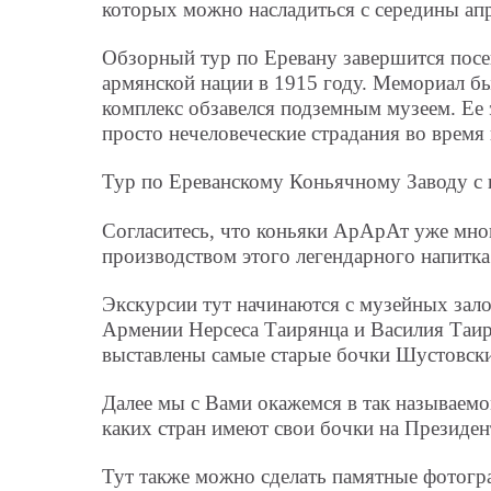
которых можно насладиться с середины апр
Обзорный тур по Еревану завершится по
армянской нации в 1915 году. Мемориал бы
комплекс обзавелся подземным музеем. Ее
просто нечеловеческие страдания во время
Тур по Ереванскому Коньячному Заводу с 
Согласитесь, что коньяки АрАрАт уже мног
производством этого легендарного напитка
Экскурсии тут начинаются с музейных зало
Армении Нерсеса Таирянца и Василия Таиро
выставлены самые старые бочки Шустовских
Далее мы с Вами окажемся в так называемо
каких стран имеют свои бочки на Президен
Тут также можно сделать памятные фотогр