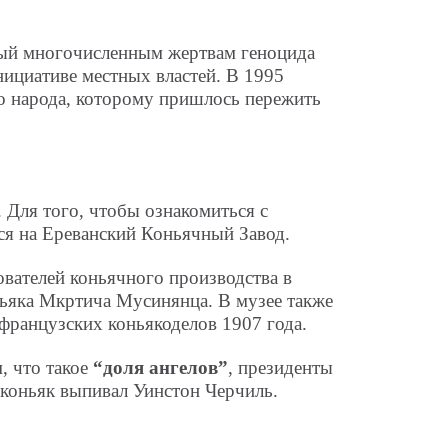
ый многочисленным жертвам геноцида
нициативе местных властей. В 1995
о народа, которому пришлось пережить
 Для того, чтобы ознакомиться с
мся на Ереванский Коньячный Завод.
ователей коньячного производства в
ньяка Мкртича Мусинянца. В музее также
французских коньякоделов 1907 года.
, что такое
“доля ангелов”
, президенты
 коньяк выпивал Уинстон Черчиль.