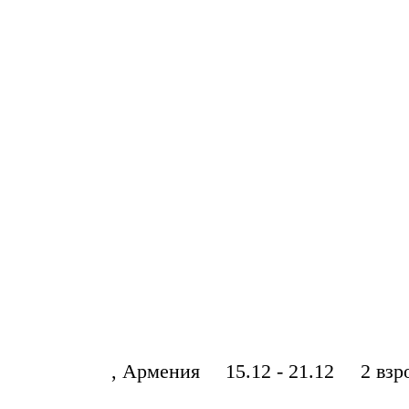
, Армения
15.12 - 21.12
2 вз