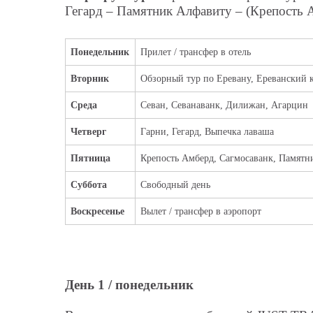
Гегард – Памятник Алфавиту – (Крепость 
Понедельник
Прилет / трансфер в отель
Вторник
Обзорный тур по Еревану, Ереванский 
Среда
Севан, Севанаванк, Дилижан, Агарцин
Четверг
Гарни, Гегард, Выпечка лаваша
Пятница
Крепость Амберд, Сагмосаванк, Памятн
Суббота
Свободный день
Воскресенье
Вылет / трансфер в аэропорт
День 1 / понедельник