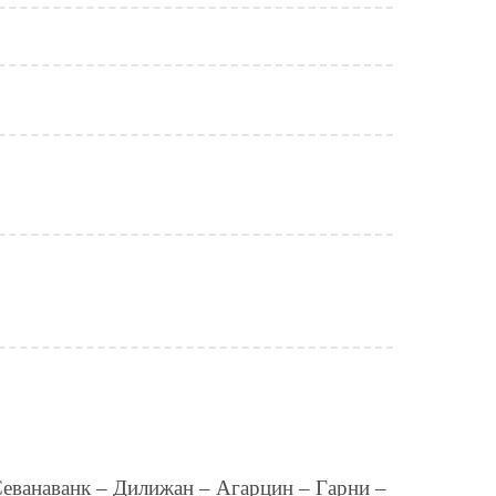
еванаванк – Дилижан – Агарцин – Гарни –