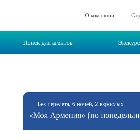
О компании
Ст
Описание компании
Поиск для агентов
Экскур
Новости
Реквизиты
Вакансии
Контакты
Отзывы
Без перелета, 6 ночей, 2 взрослых
«Моя Армения» (по понедельн