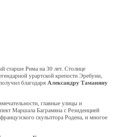
й старше Рима на 30 лет. Столице
егендарной урартской крепости Эребуни,
 получил благодаря
Александру Таманяну
имечательности, главные улицы и
пект Маршала Баграмяна с Резиденцией
французского скульптора Родена, и многое