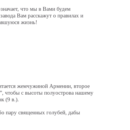
означает, что мы в Вами будем
завода Вам расскажут о правилах и
тавшуюся жизнь!
читается жемчужиной Армении, второе
”, чтобы с высоты полуострова нашему
 (9 в.).
бо пару священных голубей, дабы