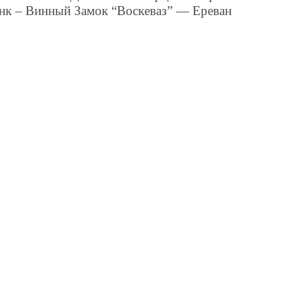
анк – Винный Замок “Воскеваз” — Ереван