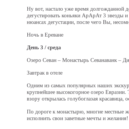
Ну вот, настало уже время долгожданной де
дегустировать коньяки АрАрАт 3 звезды и 
нюансах дегустации, после чего Вы, несом
Ночь в Ереване
День 3 / среда
Озеро Севан – Монастырь Севанаванк – Д
Завтрак в отеле
Одним из самых популярных наших экскур
крупнейшее высокогорное озеро Евразии. 
взору открылась голубоглазая красавица, 
По дороге к монастырю, многие местные ж
исполнить свои заветные мечты и желания!