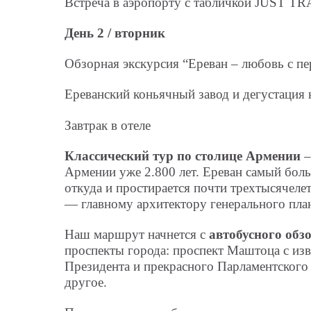
Встреча в аэропорту с табличкой JUST TR
День 2 / вторник
Обзорная экскурсия “Ереван – любовь с пер
Ереванский коньячный завод и дегустация 
Завтрак в отеле
Классический тур по столице Армении
–
Армении уже 2.800 лет. Ереван самый боль
откуда и простирается почти трехтысячеле
— главному архитектору генерального план
Наш маршрут начнется с
автобусного обз
проспекты города: проспект Маштоца с из
Президента и прекрасного Парламентского 
другое.