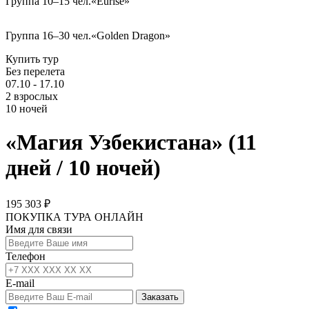
Группа 10–15 чел.
«Eurise»
Группа 16–30 чел.
«Golden Dragon»
Купить тур
Без перелета
07.10 - 17.10
2 взрослых
10 ночей
«Магия Узбекистана» (11
дней / 10 ночей)
195 303 ₽
ПОКУПКА ТУРА ОНЛАЙН
Имя для связи
Телефон
E-mail
Заказать