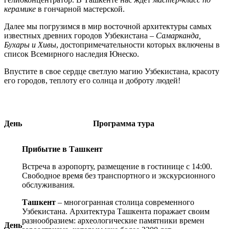
керамике
в гончарной мастерской.
Далее мы погрузимся
в мир восточной архитектуры самых
известных древних городов Узбекистана –
Самарканда,
Бухары и Хивы
, достопримечательности которых включены в
список Всемирного наследия Юнеско.
Впустите в свое сердце светлую магию Узбекистана, красоту
его городов, теплоту его солнца и доброту людей!
День
Программа тура
Прибытие в Ташкент
Встреча в аэропорту, размещение в гостинице с 14:00.
Свободное время без транспортного и экскурсионного
обслуживания.
Ташкент
– многогранная столица современного
Узбекистана. Архитектура Ташкента поражает своим
разнообразием: археологические памятники времен
День