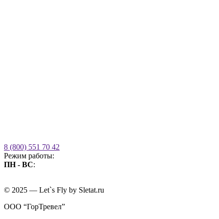
8 (800) 551 70 42
Режим работы:
ПН - ВС
:
09.00 - 21.00
без выходных
© 2025 — Let`s Fly by Sletat.ru
ООО “ГорТревел”