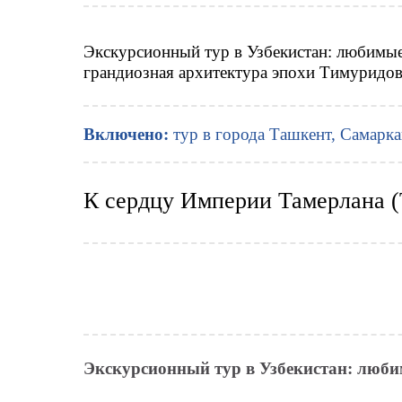
Экскурсионный тур в Узбекистан: любимые
грандиозная архитектура эпохи Тимуридо
Включено:
тур в города Ташкент, Самарка
К сердцу Империи Тамерлана 
Экскурсионный тур в Узбекистан: люб