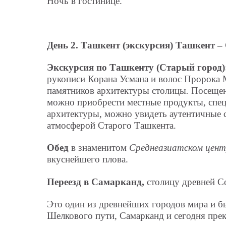
Ночь в гостинице.
День 2. Ташкент (экскурсия) Ташкент – 
Экскурсия
по Ташкенту (Старый город)
рукописи Корана Усмана и волос Пророка
памятников архитектуры столицы
.
Посещен
можно приобрести местные продукты, спец
архитектуры, можно увидеть аутентичные
атмосферой Старого Ташкента.
Обед
в знаменитом
Среднеазиатском цент
вкуснейшего плова.
Переезд в Самарканд,
столицу древней С
Это один из древнейших городов мира и б
Шелкового пути, Самарканд и сегодня прек