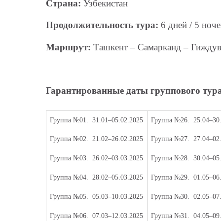
Страна:
Узбекистан
Продолжительность тура:
6 дней / 5 ноч
Маршрут:
Ташкент – Самарканд – Гиждув
Гарантированные даты группового тура 
Группа №01.
31.01–05.02.2025
Группа №26.
25.04–30
Группа №02.
21.02–26.02.2025
Группа №27.
27.04–02
Группа №03.
26.02–03.03.2025
Группа №28.
30.04–05
Группа №04.
28.02–05.03.2025
Группа №29.
01.05–06
Группа №05.
05.03–10.03.2025
Группа №30.
02.05–07
Группа №06.
07.03–12.03.2025
Группа №31.
04.05–09