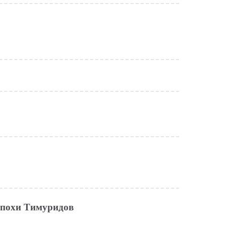
эпохи Тимуридов