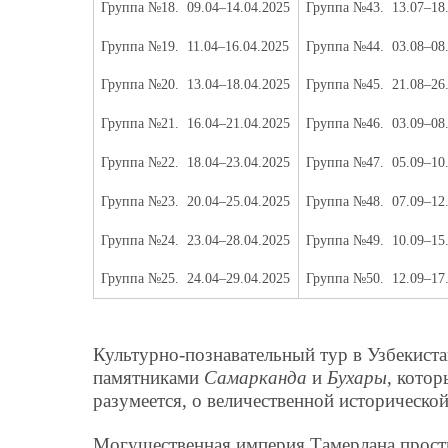
Группа №18.
09.04–14.04.2025
Группа №43.
13.07–18
Группа №19.
11.04–16.04.2025
Группа №44.
03.08–08
Группа №20.
13.04–18.04.2025
Группа №45.
21.08–26
Группа №21.
16.04–21.04.2025
Группа №46.
03.09–08
Группа №22.
18.04–23.04.2025
Группа №47.
05.09–10
Группа №23.
20.04–25.04.2025
Группа №48.
07.09–12
Группа №24.
23.04–28.04.2025
Группа №49.
10.09–15
Группа №25.
24.04–29.04.2025
Группа №50.
12.09–17
Культурно-познавательный тур в Узбекиста
памятниками
Самарканда
и
Бухары
, кото
разумеется, о величественной историческо
Могущественная империя Тамерлана простир