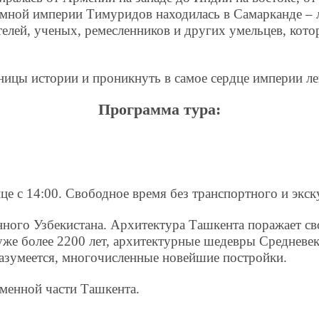
ромной империи Тимуридов находилась в Самарканде –
елей, ученых, ремесленников и других умельцев, кот
ницы истории и проникнуть в самое сердце империи ле
Программа тура:
ице с 14:00. Свободное время без транспортного и экс
ного Узбекистана. Архитектура Ташкента поражает св
уже более 2200 лет, архитектурные шедевры Средневе
 разумеется, многочисленные новейшие постройки.
менной части Ташкента.