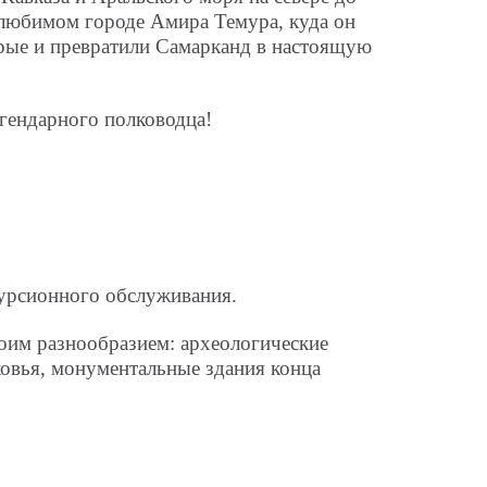
 любимом городе Амира Темура, куда он
орые и превратили Самарканд в настоящую
гендарного полководца!
курсионного обслуживания.
оим разнообразием: археологические
ковья, монументальные здания конца