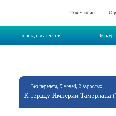
О компании
Ст
Описание компании
Поиск для агентов
Экскур
Новости
Реквизиты
Вакансии
Контакты
Отзывы
Без перелета, 5 ночей, 2 взрослых
К сердцу Империи Тамерлана 