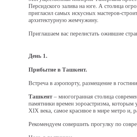
Персидского залива на юге. А столица ог
пригласил самых искусных мастеров-строит
архитектурную жемчужину.
Приглашаем вас перелистать ожившие стра
День 1.
Прибытие в Ташкент.
Встреча в аэропорту, размещение в гостин
Ташкент
– многогранная столица современ
памятники времен зороастризма, которым 
XIX века, самое красивое в мире метро и,
Рекомендуем совершить прогулку по совре