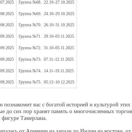
.07.2025
Группа №68.
22.10–27.10.2025
.08.2025
Группа №69.
24.10–29.10.2025
.08.2025
Группа №70.
26.10–31.10.2025
.09.2025
Группа №71.
29.10–03.11.2025
.09.2025
Группа №72.
31.10–05.11.2025
.09.2025
Группа №73.
07.11–12.11.2025
.09.2025
Группа №74.
14.11–19.11.2025
.09.2025
Группа №75.
05.12–10.12.2025
н познакомит вас с богатой историей и культурой эти
рые до сих пор хранят память о многочисленных торго
й фигуре Тамерлана.
алась от Армении на западе до Индии на востоке, от 