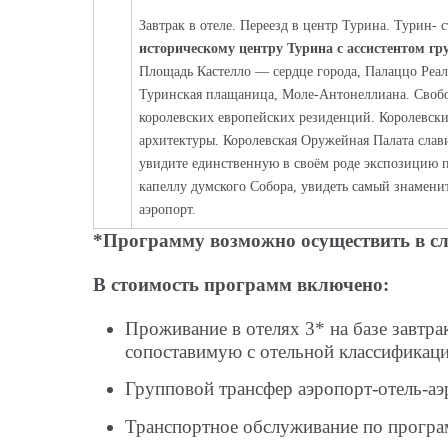
Завтрак в отеле. Переезд в центр Турина. Тури
историческому центру Турина с ассистентом г
Площадь Кастелло — сердце города, Палаццо Реал
Туринская плащаница, Моле-Антонеллиана. Своб
королевских европейских резиденций. Королевски
архитектуры. Королевская Оружейная Палата слави
увидите единственную в своём роде экспозицию п
капеллу думского Собора, увидеть самый знамени
аэропорт.
*Программу возможно осуществить в слу
В стоимость программ включено:
Проживание в отелях 3* на базе завтр
сопоставимую с отельной классификац
Групповой трансфер аэропорт-отель-аэ
Транспортное обслуживание по програ