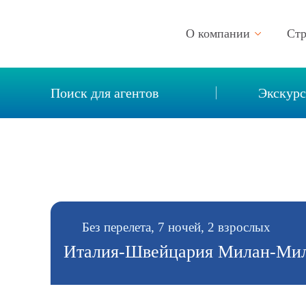
О компании
Ст
Описание компании
Поиск для агентов
Экскур
Новости
Реквизиты
Вакансии
Контакты
Отзывы
Без перелета, 7 ночей, 2 взрослых
Италия-Швейцария Милан-Мила