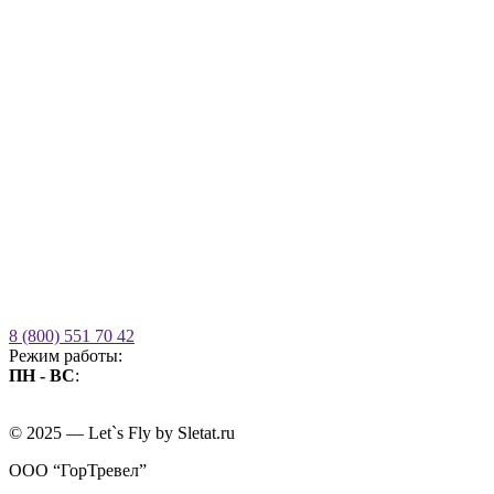
8 (800) 551 70 42
Режим работы:
ПН - ВС
:
09.00 - 21.00
без выходных
© 2025 — Let`s Fly by Sletat.ru
ООО “ГорТревел”