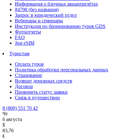
Информация о блочных авиаперелётах
#4798 (без названия)
Запрос в юридический отдел
Вебинары и семинары
Инструкция по бронированию туров GDS
Фотоотчеты
FAQ
Just eSIM
Туристам
Оплата туров
Политика обработки персональных данных
Страхование
Возврат денежных средств
Договор
Проверить статус заявки
Связь в путешествии
8 (800) 551 70 42
Чт
6 августа
$
83,76
€