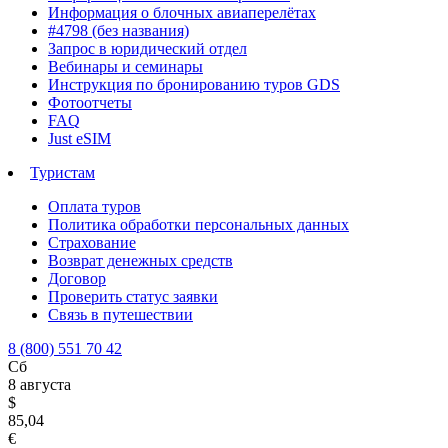
Информация о блочных авиаперелётах
#4798 (без названия)
Запрос в юридический отдел
Вебинары и семинары
Инструкция по бронированию туров GDS
Фотоотчеты
FAQ
Just eSIM
Туристам
Оплата туров
Политика обработки персональных данных
Страхование
Возврат денежных средств
Договор
Проверить статус заявки
Связь в путешествии
8 (800) 551 70 42
Сб
8 августа
$
85,04
€