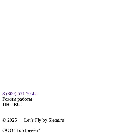
8 (800) 551 70 42
Режим работы:
ПН - ВС
:
09.00 - 21.00
без выходных
© 2025 — Let`s Fly by Sletat.ru
ООО “ГорТревел”