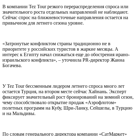
В компании Tez Tour резкого перераспределения спроса или
значительного роста отдельных направлений не наблюдают.
Сейчас спрос на ближневосточные направления остается на
привычном для летнего сезона уровне.
«Затронутые конфликтом страны традиционно не в
приоритете у российских туристов в жаркие месяцы. А
интерес к Египту начал снижаться еще до обострения ирано-
израильского конфликта», – уточнила PR-директор Жанна
Богачева.
У Tez Tour бессменным лидером летнего спроса много лет
остается Турция, на втором месте сейчас Хайнань. Эксперт
фиксирует значительный рост бронирований на зимний сезон,
чему способствовало открытие продаж «Аэрофлотом»
полетных программ на Кубу, Шри-Ланку, Сейшелы, в Турцию
и на Мальдивы.
По словам генерального директора компании «СатМаркет»