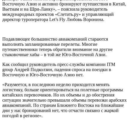
Восточную Азию и активно бронируют путешествия в Китай,
Вьетнам и на Шри-Ланку», – пояснила руководитель
международных проектов «Слетать.ру» и управляющий
директор туроператора Let’s Fly Любовь Воронина.
Подавляющее большинство авиакомпаний стараются
выполнять запланированные перелеты. Многие
путешественники теперь обратили внимание на другие
стыковочные хабы – в той же Юго-Восточной Азии.
Как сообщил руководитель пресс-службы компании ITM
group Андрей Подколзин, падения спроса на поездки в
Восточную и Юго-Восточную Азию нет.
«Разумеется, в последнюю неделю приходится менять
логистику, больше ориентироваться на полетные программы
китайских перевозчиков. Но их объемы и до обострения
ситуации значительно превышали объемы перевозки арабских
авиакомпаний. По странам Ближнего Востока на ближайшие
дни у нас бронирований нет, что отчасти связано с жаркой
погодой в регионе».