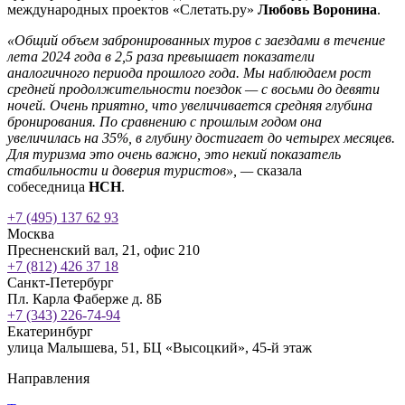
международных проектов «Слетать.ру»
Любовь Воронина
.
«Общий объем забронированных туров с заездами в течение
лета 2024 года в 2,5 раза превышает показатели
аналогичного периода прошлого года. Мы наблюдаем рост
средней продолжительности поездок — с восьми до девяти
ночей. Очень приятно, что увеличивается средняя глубина
бронирования. По сравнению с прошлым годом она
увеличилась на 35%, в глубину достигает до четырех месяцев.
Для туризма это очень важно, это некий показатель
стабильности и доверия туристов», —
сказала
собеседница
НСН
.
+7 (495) 137 62 93
Москва
Пресненский вал, 21, офис 210
+7 (812) 426 37 18
Санкт-Петербург
Пл. Карла Фаберже д. 8Б
+7 (343) 226-74-94
Екатеринбург
улица Малышева, 51, БЦ «Высоцкий», 45-й этаж
Направления