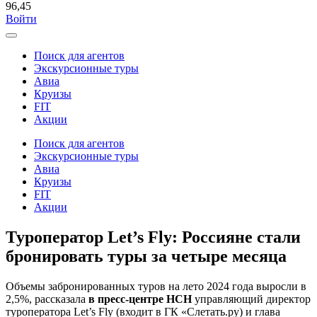
96,45
Войти
Поиск для агентов
Экскурсионные туры
Авиа
Круизы
FIT
Акции
Поиск для агентов
Экскурсионные туры
Авиа
Круизы
FIT
Акции
Туроператор Let’s Fly: Россияне стали
бронировать туры за четыре месяца
Объемы забронированных туров на лето 2024 года выросли в
2,5%, рассказала
в пресс-центре НСН
управляющий директор
туроператора Let’s Fly (входит в ГК «Слетать.ру) и глава