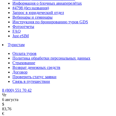
Информация о блочных авиаперелётах
#4798 (без названия)
Запрос в юридический отдел
Вебинары и семинары
Инструкция по бронированию туров GDS
Фотоотчеты
FAQ
Just eSIM
Туристам
Оплата туров
Политика обработки персональных данных
Страхование
Возврат денежных средств
Договор
Проверить статус заявки
Связь в путешествии
8 (800) 551 70 42
Чт
6 августа
$
83,76
€