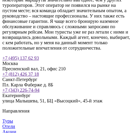
туроператоров. Этот оператор не появился на рынке на
пустом месте; вся команда обладает значительным опытом, а
руководство – настоящие профессионалы. У них также есть
финансовые гарантии. Я чаще всего бронирую наземное
обслуживание и справляюсь с сложными запросами по
регулярным рейсам. Мои туристы уже не раз летали с ними и
возвращались довольными. Каждый агент, конечно, выбирает,
с кем работать, но у меня на данный момент только
положительные впечатления от сотрудничества.
+7 (495) 137 62 93
Москва
Пресненский вал, 21, офис 210
+7 (812) 426 37 18
Санкт-Петербург
Пл. Карла Фаберже д. 8Б
+7 (343) 226-74-94
Екатеринбург
улица Малышева, 51, БЦ «Высоцкий», 45-й этаж
Направления
Туры
Отели
Акции