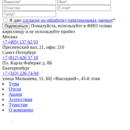
Я даю
согласие на обработку персональных данных
*
Пожалуйста, используйте в ФИО только
Подписаться
кириллицу и не используйте пробел
Москва
+7 (495) 137 62 93
Пресненский вал, 21, офис 210
Санкт-Петербург
+7 (812) 426 37 18
Пл. Карла Фаберже д. 8Б
Екатеринбург
+7 (343) 226-74-94
улица Малышева, 51, БЦ «Высоцкий», 45-й этаж
Туры
Отели
Акции
Агентствам
Туристам
О компании