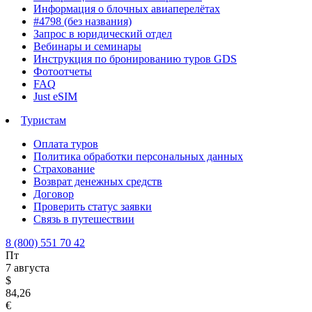
Информация о блочных авиаперелётах
#4798 (без названия)
Запрос в юридический отдел
Вебинары и семинары
Инструкция по бронированию туров GDS
Фотоотчеты
FAQ
Just eSIM
Туристам
Оплата туров
Политика обработки персональных данных
Страхование
Возврат денежных средств
Договор
Проверить статус заявки
Связь в путешествии
8 (800) 551 70 42
Пт
7 августа
$
84,26
€