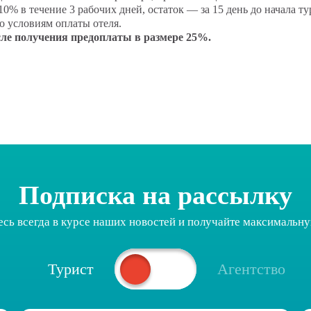
FAQ
0% в течение 3 рабочих дней, остаток — за 15 день до начала ту
 условиям оплаты отеля.
Just eSIM
сле получения предоплаты в размере 25%.
Подписка на рассылку
есь всегда в курсе наших новостей и получайте максимальн
Турист
Агентство