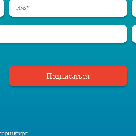
Подписаться
теринбург