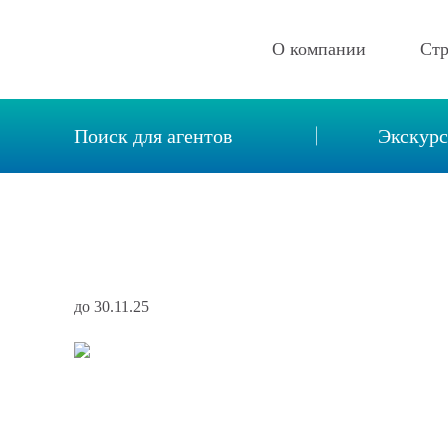
О компании
Ст
Описание компании
Поиск для агентов
Экскур
Новости
Реквизиты
Вакансии
Контакты
до 30.11.25
Отзывы