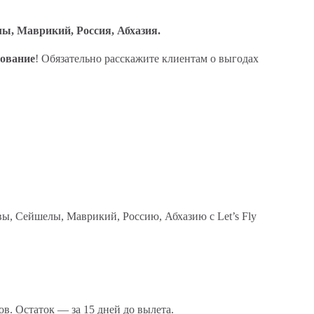
, Маврикий, Россия, Абхазия
.
рование
! Обязательно расскажите клиентам о выгодах
ы, Сейшелы, Маврикий, Россию, Абхазию
с Let’s Fly
в. Остаток — за 15 дней до вылета.