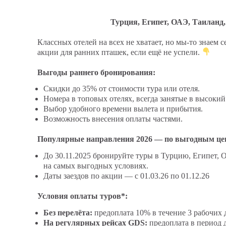
Турция, Египет, ОАЭ, Таиланд
Классных отелей на всех не хватает, но мы-то знаем
акции для ранних пташек, если ещё не успели.
Выгоды раннего бронирования:
Скидки до 35% от стоимости тура или отеля.
Номера в топовых отелях, всегда занятые в высокий
Выбор удобного времени вылета и прибытия.
Возможность внесения оплаты частями.
Популярные направления 2026 — по выгодным це
До 30.11.2025 бронируйте туры в Турцию, Египет,
на самых выгодных условиях.
Даты заездов по акции — с 01.03.26 по 01.12.26
Условия оплаты туров*:
Без перелёта:
предоплата 10% в течение 3 рабочих д
На регулярных рейсах GDS:
предоплата в период 