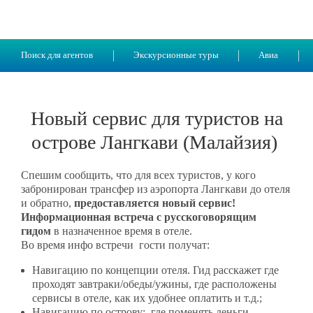
Поиск для агентов
Экскурсионные туры
Авиа
Новый сервис для туристов на
острове Лангкави (Малайзия)
Спешим сообщить, что для всех туристов, у кого
забронирован трансфер из аэропорта Лангкави до отеля
и обратно,
предоставляется новый сервис!
Информационная встреча с русскоговорящим
гидом
в назначенное время в отеле.
Во время инфо встречи гости получат:
Навигацию по концепции отеля. Гид расскажет где
проходят завтраки/обеды/ужины, где расположены
сервисы в отеле, как их удобнее оплатить и т.д.;
Навигацию по острову: где поменять деньги,