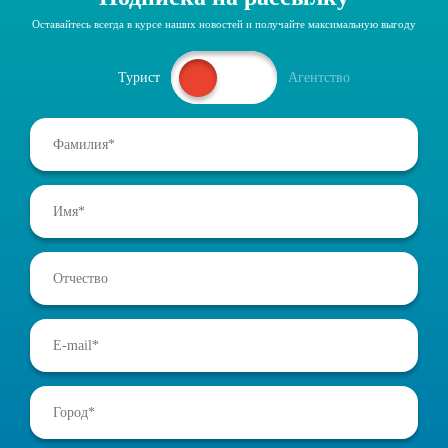
Оставайтесь всегда в курсе наших новостей и получайте максимальную выгоду
Турист
Агентство