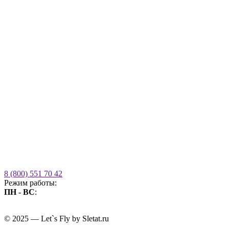
8 (800) 551 70 42
Режим работы:
ПН - ВС
:
09.00 - 21.00
без выходных
© 2025 — Let`s Fly by Sletat.ru