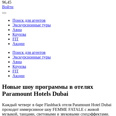
96,45
Войти
Поиск для агентов
Экскурсионные туры
Авиа
Круизы
FIT
Акции
Поиск для агентов
Экскурсионные туры
Авиа
Круизы
FIT
Акции
Новые шоу программы в отелях
Paramount Hotels Dubai
Каждый четверг в баре Flashback отеля Paramount Hotel Dubai
проходит иммерсивное шоу FEMME FATALE с живой
музыкой, танцами, световыми и звуковыми спецэффектами.