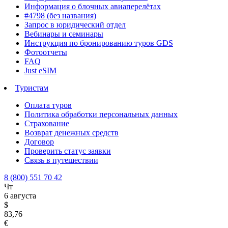
Информация о блочных авиаперелётах
#4798 (без названия)
Запрос в юридический отдел
Вебинары и семинары
Инструкция по бронированию туров GDS
Фотоотчеты
FAQ
Just eSIM
Туристам
Оплата туров
Политика обработки персональных данных
Страхование
Возврат денежных средств
Договор
Проверить статус заявки
Связь в путешествии
8 (800) 551 70 42
Чт
6 августа
$
83,76
€