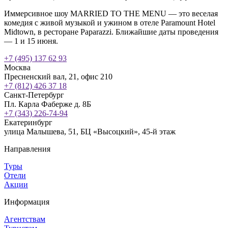
Иммерсивное шоу MARRIED TO THE MENU — это веселая
комедия с живой музыкой и ужином в отеле Paramount Hotel
Midtown, в ресторане Paparazzi. Ближайшие даты проведения
— 1 и 15 июня.
+7 (495) 137 62 93
Москва
Пресненский вал, 21, офис 210
+7 (812) 426 37 18
Санкт-Петербург
Пл. Карла Фаберже д. 8Б
+7 (343) 226-74-94
Екатеринбург
улица Малышева, 51, БЦ «Высоцкий», 45-й этаж
Направления
Туры
Отели
Акции
Информация
Агентствам