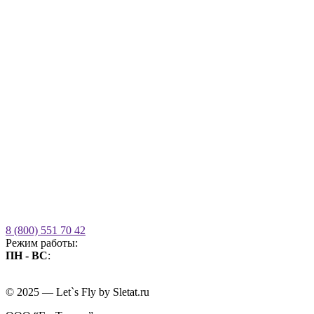
8 (800) 551 70 42
Режим работы:
ПН - ВС
:
09.00 - 21.00
без выходных
© 2025 — Let`s Fly by Sletat.ru