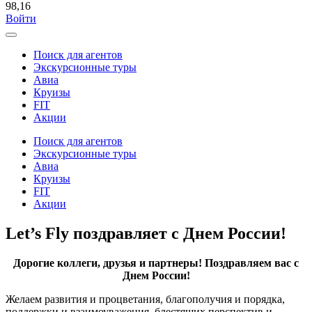
98,16
Войти
Поиск для агентов
Экскурсионные туры
Авиа
Круизы
FIT
Акции
Поиск для агентов
Экскурсионные туры
Авиа
Круизы
FIT
Акции
Let’s Fly поздравляет с Днем России!
Дорогие коллеги, друзья и партнеры! Поздравляем вас с
Днем России!
Желаем развития и процветания, благополучия и порядка,
поддержки и взаимоуважения, блестящих перспектив и