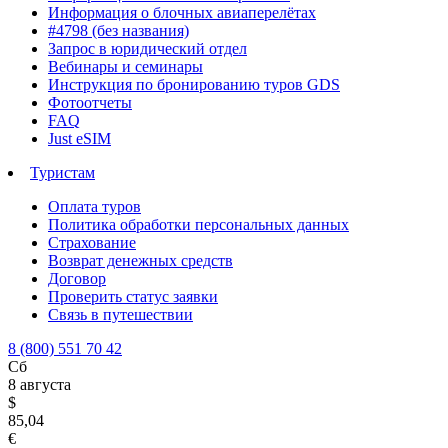
Информация о блочных авиаперелётах
#4798 (без названия)
Запрос в юридический отдел
Вебинары и семинары
Инструкция по бронированию туров GDS
Фотоотчеты
FAQ
Just eSIM
Туристам
Оплата туров
Политика обработки персональных данных
Страхование
Возврат денежных средств
Договор
Проверить статус заявки
Связь в путешествии
8 (800) 551 70 42
Сб
8 августа
$
85,04
€