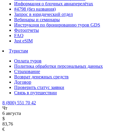
Информация о блочных авиаперелётах
#4798 (без названия)
Запрос в юридический отдел
Вебинары и семинары
Инструкция по бронированию туров GDS
Фотоотчеты
FAQ
Just eSIM
Туристам
Оплата туров
Политика обработки персональных данных
Страхование
Возврат денежных средств
Договор
Проверить статус заявки
Связь в путешествии
8 (800) 551 70 42
Чт
6 августа
$
83,76
€