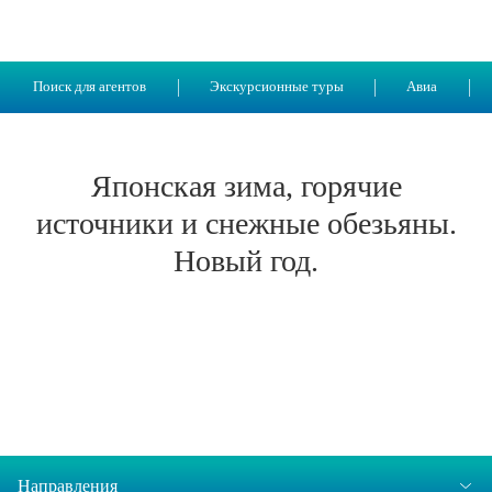
Поиск для агентов
Экскурсионные туры
Авиа
Японская зима, горячие
источники и снежные обезьяны.
Новый год.
Направления