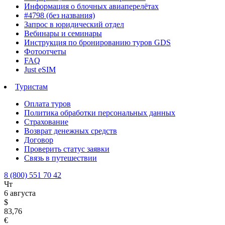
Информация о блочных авиаперелётах
#4798 (без названия)
Запрос в юридический отдел
Вебинары и семинары
Инструкция по бронированию туров GDS
Фотоотчеты
FAQ
Just eSIM
Туристам
Оплата туров
Политика обработки персональных данных
Страхование
Возврат денежных средств
Договор
Проверить статус заявки
Связь в путешествии
8 (800) 551 70 42
Чт
6 августа
$
83,76
€