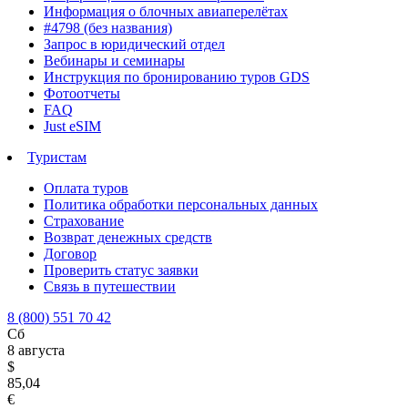
Информация о блочных авиаперелётах
#4798 (без названия)
Запрос в юридический отдел
Вебинары и семинары
Инструкция по бронированию туров GDS
Фотоотчеты
FAQ
Just eSIM
Туристам
Оплата туров
Политика обработки персональных данных
Страхование
Возврат денежных средств
Договор
Проверить статус заявки
Связь в путешествии
8 (800) 551 70 42
Сб
8 августа
$
85,04
€