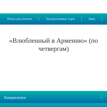
Поиск для агентов
Экскурсионные туры
Авиа
«Влюбленный в Армению» (по
четвергам)
Направления