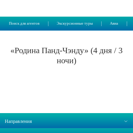
Поиск для агентов
Экскурсионные туры
Авиа
«Родина Панд-Чэнду» (4 дня / 3
ночи)
Направления