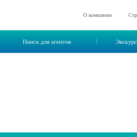
О компании
Ст
Описание компании
Поиск для агентов
Экскур
Новости
Реквизиты
Вакансии
Контакты
Отзывы