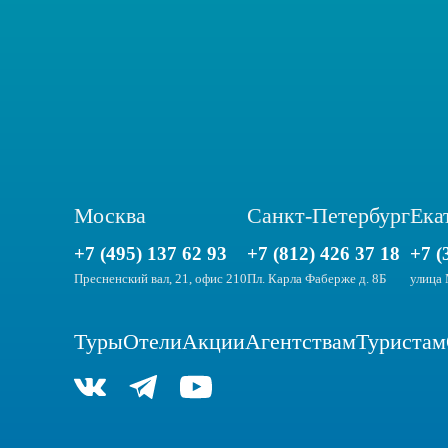
Москва
Санкт-Петербург
Ека
+7 (495) 137 62 93
+7 (812) 426 37 18
+7 (
Пресненский вал, 21, офис 210
Пл. Карла Фаберже д. 8Б
улица 
Туры
Отели
Акции
Агентствам
Туристам