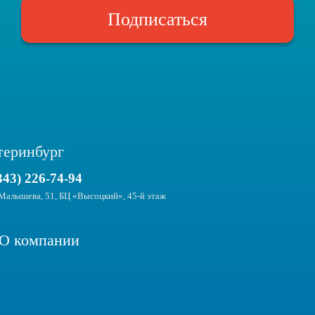
FAQ
Подписаться
Just eSIM
теринбург
343) 226-74-94
Малышева, 51, БЦ «Высоцкий», 45-й этаж
О компании