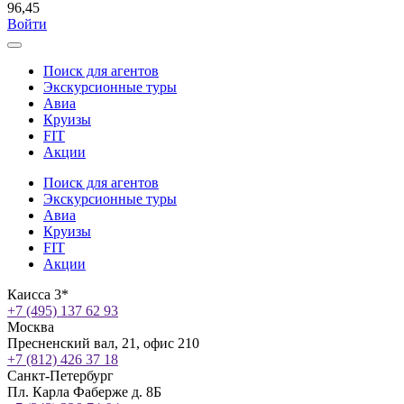
96,45
Войти
Поиск для агентов
Экскурсионные туры
Авиа
Круизы
FIT
Акции
Поиск для агентов
Экскурсионные туры
Авиа
Круизы
FIT
Акции
Каисса 3*
+7 (495) 137 62 93
Москва
Пресненский вал, 21, офис 210
+7 (812) 426 37 18
Санкт-Петербург
Пл. Карла Фаберже д. 8Б