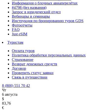
Информация о блочных авиаперелётах
#4798 (без названия)
Запрос в юридический отдел
Вебинары и семинары
Инструкция по бронированию туров GDS
Фотоотчеты
FAQ
Just eSIM
Туристам
Оплата туров
Политика обработки персональных данных
Страхование
Возврат денежных средств
Договор
Проверить статус заявки
Связь в путешествии
8 (800) 551 70 42
Чт
6 августа
$
83,76
€