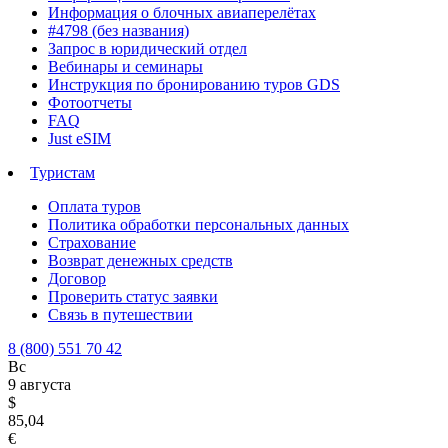
Информация о блочных авиаперелётах
#4798 (без названия)
Запрос в юридический отдел
Вебинары и семинары
Инструкция по бронированию туров GDS
Фотоотчеты
FAQ
Just eSIM
Туристам
Оплата туров
Политика обработки персональных данных
Страхование
Возврат денежных средств
Договор
Проверить статус заявки
Связь в путешествии
8 (800) 551 70 42
Вс
9 августа
$
85,04
€