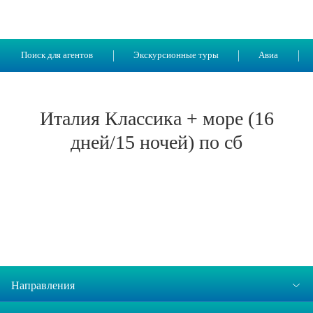
Поиск для агентов
Экскурсионные туры
Авиа
Италия Классика + море (16
дней/15 ночей) по сб
Направления