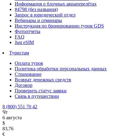
Информация о блочных авиаперелётах
#4798 (без названия)
Запрос в юридический отдел
Вебинары и семинары
Инструкция по бронированию туров GDS
Фотоотчеты
FAQ
Just eSIM
Туристам
Оплата туров
Политика обработки персональных данных
Страхование
Возврат денежных средств
Договор
Проверить статус заявки
Связь в путешествии
8 (800) 551 70 42
Чт
6 августа
$
83,76
€