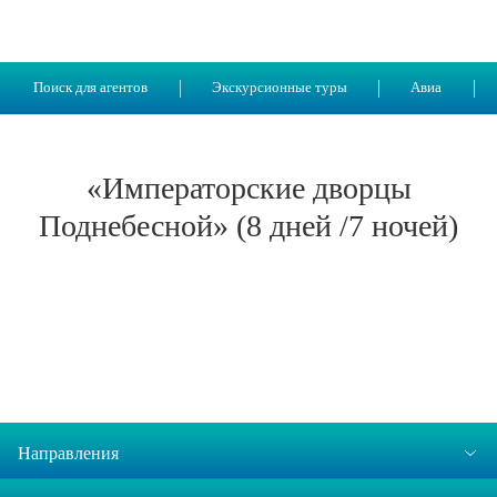
Поиск для агентов
Экскурсионные туры
Авиа
«Императорские дворцы
Поднебесной» (8 дней /7 ночей)
Направления