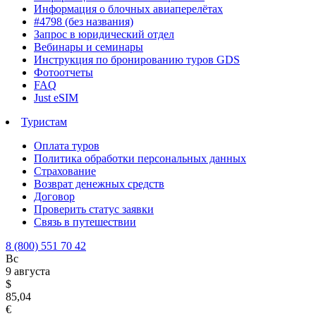
Информация о блочных авиаперелётах
#4798 (без названия)
Запрос в юридический отдел
Вебинары и семинары
Инструкция по бронированию туров GDS
Фотоотчеты
FAQ
Just eSIM
Туристам
Оплата туров
Политика обработки персональных данных
Страхование
Возврат денежных средств
Договор
Проверить статус заявки
Связь в путешествии
8 (800) 551 70 42
Вс
9 августа
$
85,04
€