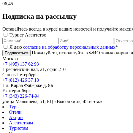
96,45
Подписка на рассылку
Оставайтесь всегда в курсе наших новостей и получайте макс
Турист
Агентство
Я даю
согласие на обработку персональных данных
*
Пожалуйста, используйте в ФИО только кирилли
Подписаться
Москва
+7 (495) 137 62 93
Пресненский вал, 21, офис 210
Санкт-Петербург
+7 (812) 426 37 18
Пл. Карла Фаберже д. 8Б
Екатеринбург
+7 (343) 226-74-94
улица Малышева, 51, БЦ «Высоцкий», 45-й этаж
Туры
Отели
Акции
Агентствам
Туристам