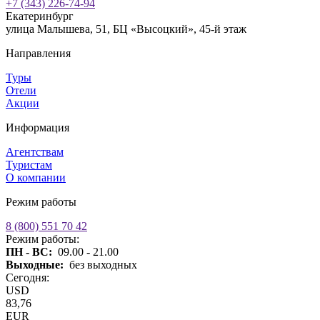
+7 (343) 226-74-94
Екатеринбург
улица Малышева, 51, БЦ «Высоцкий», 45-й этаж
Направления
Туры
Отели
Акции
Информация
Агентствам
Туристам
О компании
Режим работы
8 (800) 551 70 42
Режим работы:
ПН - ВС:
09.00 - 21.00
Выходные:
без выходных
Сегодня:
USD
83,76
EUR