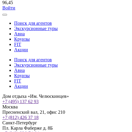
96,45
Войти
Поиск для агентов
Экскурсионные туры
Авиа
Круизы
FIT
Акции
Поиск для агентов
Экскурсионные туры
Авиа
Круизы
FIT
Акции
Дом отдыха «Им. Челюскинцев»
+7 (495) 137 62 93
Москва
Пресненский вал, 21, офис 210
+7 (812) 426 37 18
Санкт-Петербург
Пл. Карла Фаберже д. 8Б