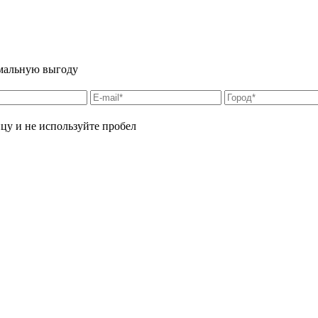
имальную выгоду
цу и не используйте пробел