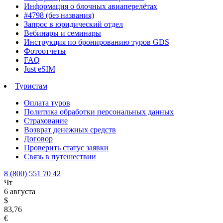
Информация о блочных авиаперелётах
#4798 (без названия)
Запрос в юридический отдел
Вебинары и семинары
Инструкция по бронированию туров GDS
Фотоотчеты
FAQ
Just eSIM
Туристам
Оплата туров
Политика обработки персональных данных
Страхование
Возврат денежных средств
Договор
Проверить статус заявки
Связь в путешествии
8 (800) 551 70 42
Чт
6 августа
$
83,76
€