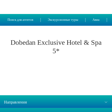
Поиск для агентов
Экскурсионные туры
Авиа
Dobedan Exclusive Hotel & Spa
5*
Направления