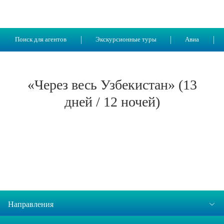
Поиск для агентов
Экскурсионные туры
Авиа
«Через весь Узбекистан» (13
дней / 12 ночей)
Направления