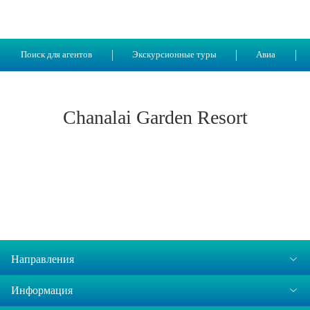
Поиск для агентов
Экскурсионные туры
Авиа
Chanalai Garden Resort
Направления
Информация