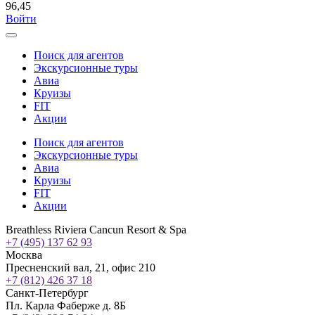
96,45
Войти
Поиск для агентов
Экскурсионные туры
Авиа
Круизы
FIT
Акции
Поиск для агентов
Экскурсионные туры
Авиа
Круизы
FIT
Акции
Breathless Riviera Cancun Resort & Spa
+7 (495) 137 62 93
Москва
Пресненский вал, 21, офис 210
+7 (812) 426 37 18
Санкт-Петербург
Пл. Карла Фаберже д. 8Б