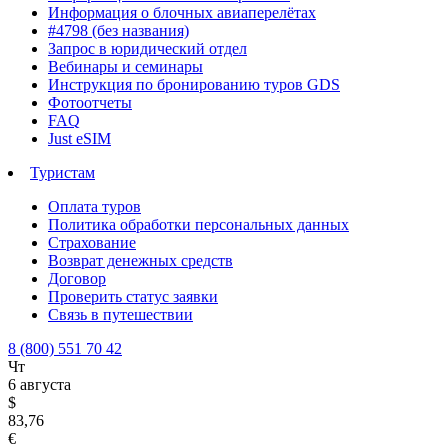
Информация о блочных авиаперелётах
#4798 (без названия)
Запрос в юридический отдел
Вебинары и семинары
Инструкция по бронированию туров GDS
Фотоотчеты
FAQ
Just eSIM
Туристам
Оплата туров
Политика обработки персональных данных
Страхование
Возврат денежных средств
Договор
Проверить статус заявки
Связь в путешествии
8 (800) 551 70 42
Чт
6 августа
$
83,76
€