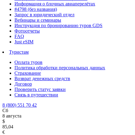
Информация о блочных авиаперелётах
#4798 (без названия)
Запрос в юридический отдел
Вебинары и семинары
Инструкция по бронированию туров GDS
Фотоотчеты
FAQ
Just eSIM
Туристам
Оплата туров
Политика обработки персональных данных
Страхование
Возврат денежных средств
Договор
Проверить статус заявки
Связь в путешествии
8 (800) 551 70 42
Сб
8 августа
$
85,04
€