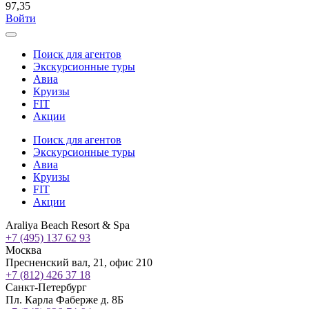
97,35
Войти
Поиск для агентов
Экскурсионные туры
Авиа
Круизы
FIT
Акции
Поиск для агентов
Экскурсионные туры
Авиа
Круизы
FIT
Акции
Araliya Beach Resort & Spa
+7 (495) 137 62 93
Москва
Пресненский вал, 21, офис 210
+7 (812) 426 37 18
Санкт-Петербург
Пл. Карла Фаберже д. 8Б