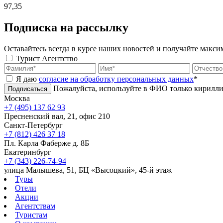
97,35
Подписка на рассылку
Оставайтесь всегда в курсе наших новостей и получайте макс
Турист
Агентство
Я даю
согласие на обработку персональных данных
*
Пожалуйста, используйте в ФИО только кирилли
Подписаться
Москва
+7 (495) 137 62 93
Пресненский вал, 21, офис 210
Санкт-Петербург
+7 (812) 426 37 18
Пл. Карла Фаберже д. 8Б
Екатеринбург
+7 (343) 226-74-94
улица Малышева, 51, БЦ «Высоцкий», 45-й этаж
Туры
Отели
Акции
Агентствам
Туристам