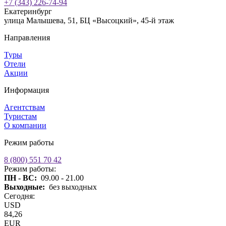
+7 (343) 226-74-94
Екатеринбург
улица Малышева, 51, БЦ «Высоцкий», 45-й этаж
Направления
Туры
Отели
Акции
Информация
Агентствам
Туристам
О компании
Режим работы
8 (800) 551 70 42
Режим работы:
ПН - ВС:
09.00 - 21.00
Выходные:
без выходных
Сегодня:
USD
84,26
EUR