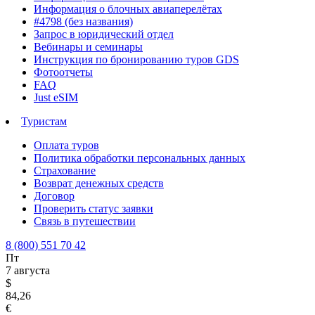
Информация о блочных авиаперелётах
#4798 (без названия)
Запрос в юридический отдел
Вебинары и семинары
Инструкция по бронированию туров GDS
Фотоотчеты
FAQ
Just eSIM
Туристам
Оплата туров
Политика обработки персональных данных
Страхование
Возврат денежных средств
Договор
Проверить статус заявки
Связь в путешествии
8 (800) 551 70 42
Пт
7 августа
$
84,26
€