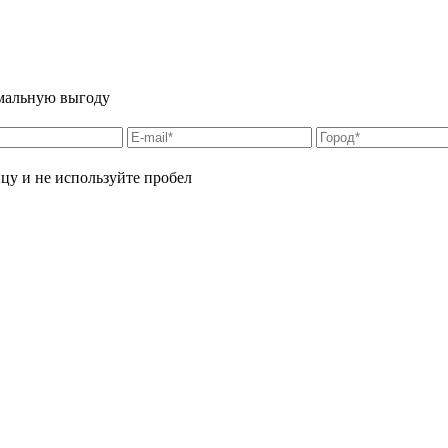
имальную выгоду
цу и не используйте пробел