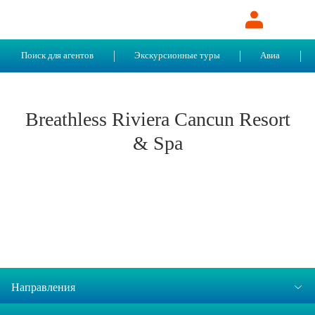
Поиск для агентов
Экскурсионные туры
Авиа
Breathless Riviera Cancun Resort
& Spa
Направления