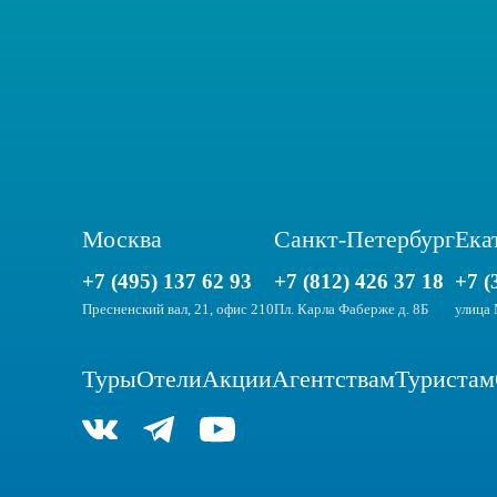
Москва
Санкт-Петербург
Ека
+7 (495) 137 62 93
+7 (812) 426 37 18
+7 (
Пресненский вал, 21, офис 210
Пл. Карла Фаберже д. 8Б
улица 
Туры
Отели
Акции
Агентствам
Туристам