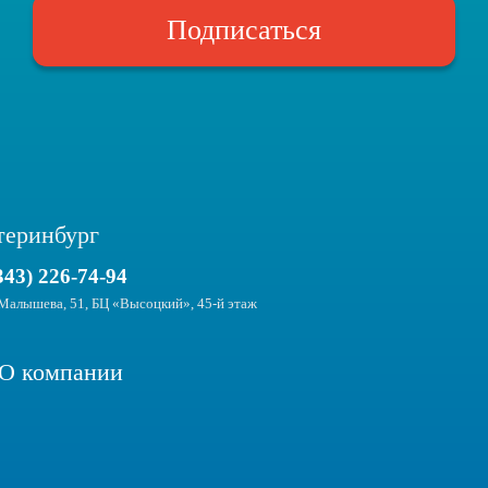
FAQ
Подписаться
Just eSIM
теринбург
343) 226-74-94
Малышева, 51, БЦ «Высоцкий», 45-й этаж
О компании