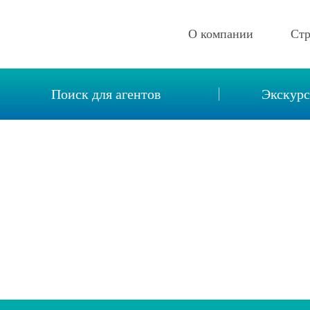
О компании
Ст
Описание компании
Поиск для агентов
Экскур
Новости
Реквизиты
Вакансии
Контакты
Отзывы