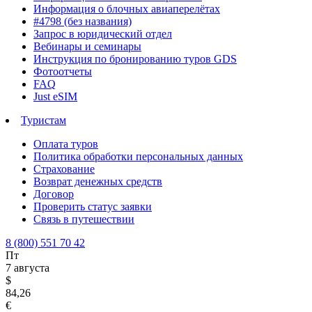
Информация о блочных авиаперелётах
#4798 (без названия)
Запрос в юридический отдел
Вебинары и семинары
Инструкция по бронированию туров GDS
Фотоотчеты
FAQ
Just eSIM
Туристам
Оплата туров
Политика обработки персональных данных
Страхование
Возврат денежных средств
Договор
Проверить статус заявки
Связь в путешествии
8 (800) 551 70 42
Пт
7 августа
$
84,26
€