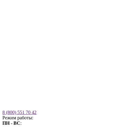
8 (800) 551 70 42
Режим работы:
ПН - ВС
:
09.00 - 21.00
без выходных