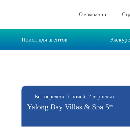
О компании
Ст
Описание компании
Поиск для агентов
Экскур
Новости
Реквизиты
Вакансии
Контакты
Отзывы
Без перелета, 7 ночей, 2 взрослых
Yalong Bay Villas & Spa 5*