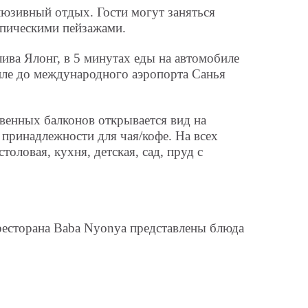
клюзивный отдых. Гости могут заняться
опическими пейзажами.
ива Ялонг, в 5 минутах еды на автомобиле
биле до международного аэропорта Санья
енных балконов открывается вид на
 принадлежности для чая/кофе. На всех
оловая, кухня, детская, сад, пруд с
 ресторана Baba Nyonya представлены блюда