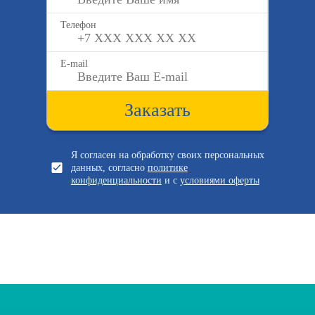
Телефон
E-mail
Заказать
Я согласен на обработку своих персональных
данных, согласно
политике
конфиденциальности
и с
условиями оферты