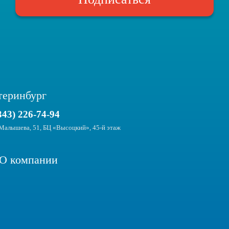
теринбург
343) 226-74-94
Малышева, 51, БЦ «Высоцкий», 45-й этаж
О компании