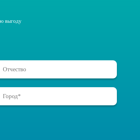
ую выгоду