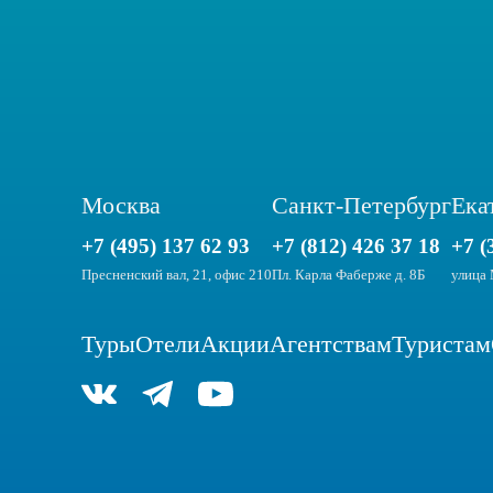
Москва
Санкт-Петербург
Ека
+7 (495) 137 62 93
+7 (812) 426 37 18
+7 (
Пресненский вал, 21, офис 210
Пл. Карла Фаберже д. 8Б
улица 
Туры
Отели
Акции
Агентствам
Туристам