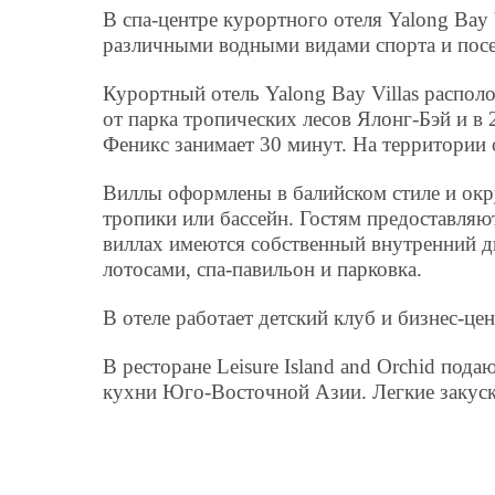
В спа-центре курортного отеля Yalong Bay 
различными водными видами спорта и посе
Курортный отель Yalong Bay Villas распол
от парка тропических лесов Ялонг-Бэй и в
Феникс занимает 30 минут. На территории 
Виллы оформлены в балийском стиле и ок
тропики или бассейн. Гостям предоставляю
виллах имеются собственный внутренний двор
лотосами, спа-павильон и парковка.
В отеле работает детский клуб и бизнес-це
В ресторане Leisure Island and Orchid по
кухни Юго-Восточной Азии. Легкие закуск