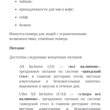
чайник;
принадлежности для чая и кофе;
сейф;
балкон.
Имеются номера для людей с ограниченными
возможностями, семейные номера.
Питание
Доступны следующие концепции питания:
All Inclusive (AI) — «
все включено
»,
трехразовое питание по системе «
шведский
стол
» в главном ресторане отеля, местные
алкогольные и безалкогольные напитки,
мороженое и закуски в течение дня.
Ultra All Inclusive (UAI) — «
ультра все
включено
», трехразовое питание по системе
«шведский стол» в главном ресторане отеля,
местные алкогольные и безалкогольные