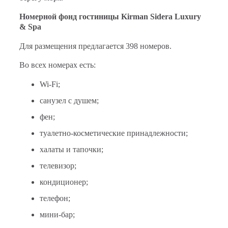
Номерной фонд гостиницы Kirman Sidera Luxury
& Spa
Для размещения предлагается 398 номеров.
Во всех номерах есть:
Wi-Fi;
санузел с душем;
фен;
туалетно-косметические принадлежности;
халаты и тапочки;
телевизор;
кондиционер;
телефон;
мини-бар;