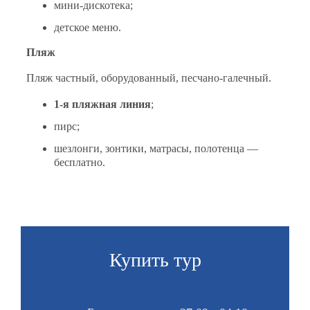
мини-дискотека;
детское меню.
Пляж
Пляж частный, оборудованный, песчано-галечный.
1-я пляжная линия
;
пирс;
шезлонги, зонтики, матрасы, полотенца —
бесплатно.
Купить тур