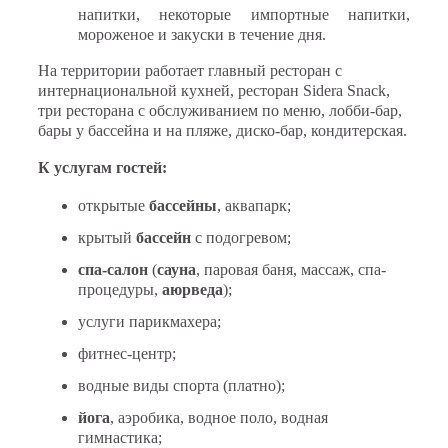
напитки, некоторые импортные напитки,
мороженое и закуски в течение дня.
На территории работает главный ресторан с
интернациональной кухней, ресторан Sidera Snack,
три ресторана с обслуживанием по меню, лобби-бар,
бары у бассейна и на пляже, диско-бар, кондитерская.
К услугам гостей:
открытые
бассейны
, аквапарк;
крытый
бассейн
с подогревом;
спа-салон
(
сауна
, паровая баня, массаж, спа-
процедуры,
аюрведа
);
услуги парикмахера;
фитнес-центр;
водные виды спорта (платно);
йога
, аэробика, водное поло, водная
гимнастика;