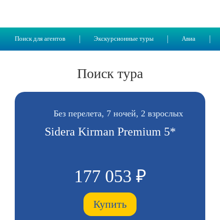
Поиск для агентов
Экскурсионные туры
Авиа
Поиск тура
Без перелета, 7 ночей, 2 взрослых
Sidera Kirman Premium 5*
177 053 ₽
Купить