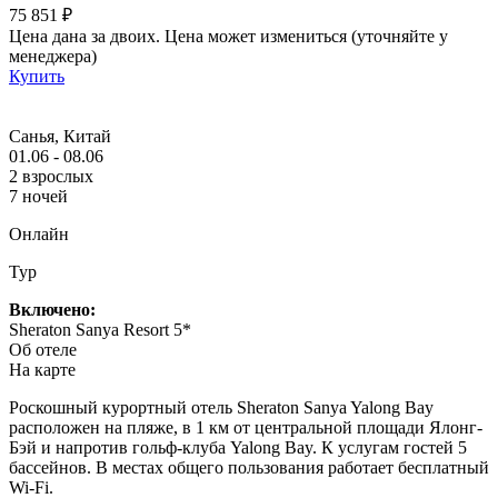
75 851 ₽
Цена дана за двоих. Цена может измениться (уточняйте у
менеджера)
Купить
Санья, Китай
01.06 - 08.06
2 взрослых
7 ночей
Онлайн
Тур
Включено:
Sheraton Sanya Resort 5*
Об отеле
На карте
Роскошный курортный отель Sheraton Sanya Yalong Bay
расположен на пляже, в 1 км от центральной площади Ялонг-
Бэй и напротив гольф-клуба Yalong Bay. К услугам гостей 5
бассейнов. В местах общего пользования работает бесплатный
Wi-Fi.