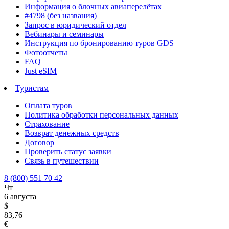
Информация о блочных авиаперелётах
#4798 (без названия)
Запрос в юридический отдел
Вебинары и семинары
Инструкция по бронированию туров GDS
Фотоотчеты
FAQ
Just eSIM
Туристам
Оплата туров
Политика обработки персональных данных
Страхование
Возврат денежных средств
Договор
Проверить статус заявки
Связь в путешествии
8 (800) 551 70 42
Чт
6 августа
$
83,76
€