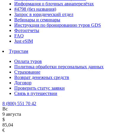
Информация о блочных авиаперелётах
#4798 (без названия)
Запрос в юридический отдел
Вебинары и семинары
Инструкция по бронированию туров GDS
Фотоотчеты
FAQ
Just eSIM
Туристам
Оплата туров
Политика обработки персональных данных
Страхование
Возврат денежных средств
Договор
Проверить статус заявки
Связь в путешествии
8 (800) 551 70 42
Вс
9 августа
$
85,04
€