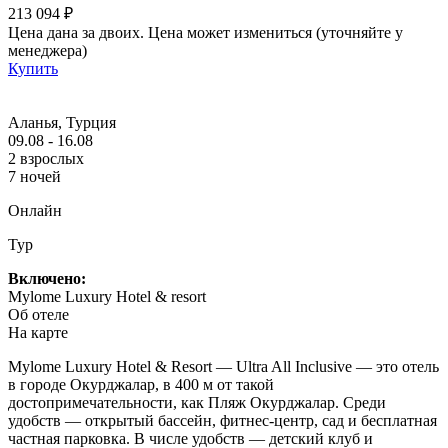
213 094 ₽
Цена дана за двоих. Цена может измениться (уточняйте у
менеджера)
Купить
Аланья, Турция
09.08 - 16.08
2 взрослых
7 ночей
Онлайн
Тур
Включено:
Mylome Luxury Hotel & resort
Об отеле
На карте
Mylome Luxury Hotel & Resort — Ultra All Inclusive — это отель
в городе Окурджалар, в 400 м от такой
достопримечательности, как Пляж Окурджалар. Среди
удобств — открытый бассейн, фитнес-центр, сад и бесплатная
частная парковка. В числе удобств — детский клуб и