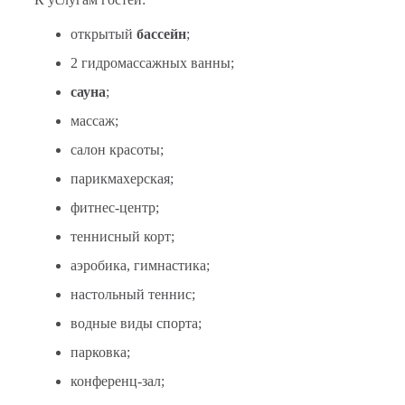
открытый
бассейн
;
2 гидромассажных ванны;
сауна
;
массаж;
салон красоты;
парикмахерская;
фитнес-центр;
теннисный корт;
аэробика, гимнастика;
настольный теннис;
водные виды спорта;
парковка;
конференц-зал;