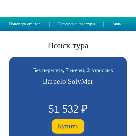
Поиск для агентов
Экскурсионные туры
Авиа
Поиск тура
Без перелета, 7 ночей, 2 взрослых
Barcelo SolyMar
51 532 ₽
Купить