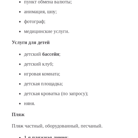
пункт обмена валюты;
анимация, шоу;
фотограф;
медицинские услуги.
Услуги для детей
детский
бассейн
;
детский клуб;
игровая комната;
детская площадка;
детская кроватка (по запросу);
няня.
Пляж
Пляж частный, оборудованный, песчаный.
1-я пляжная линия
;