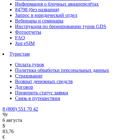
Информация о блочных авиаперелётах
#4798 (без названия)
Запрос в юридический отдел
Вебинары и семинары
Инструкция по бронированию туров GDS
Фотоотчеты
FAQ
Just eSIM
Туристам
Оплата туров
Политика обработки персональных данных
Страхование
Возврат денежных средств
Договор
Проверить статус заявки
Связь в путешествии
8 (800) 551 70 42
Чт
6 августа
$
83,76
€