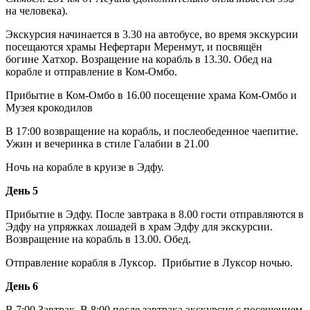
на человека).
Экскурсия начинается в 3.30 на автобусе, во время экскурсии
посещаются храмы
Нефертари Меренмут
, и посвящён
богине
Хатхор
. Возращение на корабль в 13.30. Обед на
корабле и отправление в Ком-Омбо.
Прибытие в Ком-Омбо в 16.00 посещение храма Ком-Омбо и
Музея крокодилов
В 17:00 возвращение на корабль, и послеобеденное чаепитие.
Ужин и вечеринка в стиле Галабии в 21.00
Ночь на корабле в круизе в Эдфу.
День 5
Прибытие в Эдфу. После завтрака в 8.00 гости отправляются в
Эдфу на упряжках лошадей в храм Эдфу для экскурсии.
Возвращение на корабль в 13.00. Обед.
Отправление корабля в Луксор.
Прибытие в Луксор ночью.
День 6
В 7:00 Завтрак. В 8:00 после завтрака экскурсия с посещением