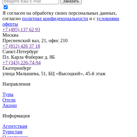
Заказать
Я согласен на обработку своих персональных данных,
согласно
политике конфиденциальности
и с
условиями
оферты
+7 (495) 137 62 93
Москва
Пресненский вал, 21, офис 210
+7 (812) 426 37 18
Санкт-Петербург
Пл. Карла Фаберже д. 8Б
+7 (343) 226-74-94
Екатеринбург
улица Малышева, 51, БЦ «Высоцкий», 45-й этаж
Направления
Туры
Отели
Акции
Информация
Агентствам
Туристам