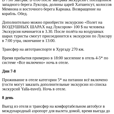
западного берега Луксора, долины царей Хатшепсут, колоссов
Мемнона и восточного берега Карнака. Возвращение на
корабль. Обед.
Дополнительно можно приобрести экскурсию «Полет на
ВОЗДУШНЫХ ШАРАХ над Луксором» 100 $ на человека
Экскурсия начинается в 3.30. После полёта на воздушных
шарах туристы смогут присоединится к экскурсии по Луксору
в 7:00 утра, окончание в 13:00.
Трансфер на автотранспорте в Хургаду 270 км.
Время прибытия примерно в 18:00 заселение в отель 4-5* по
системе «Все включено» ночь в отеле.
Дни 7-8
Проживание в отеле категории 5* на питании всё включено
(гости могут заказать дополнительные экскурсии из списка
экскурсий Yalla-travel). Ночь в отеле.
8 день
Выезд из отеля и трансфер на комфортабельном автобусе в
международный аэропорт для вылета домой, время выезда до